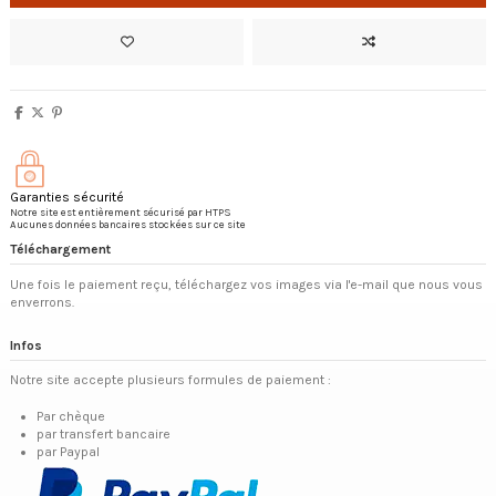
Garanties sécurité
Notre site est entièrement sécurisé par HTPS
Aucunes données bancaires stockées sur ce site
Téléchargement
Une fois le paiement reçu, téléchargez vos images via l'e-mail que nous vous
enverrons.
Infos
Notre site accepte plusieurs formules de paiement :
Par chèque
par transfert bancaire
par Paypal