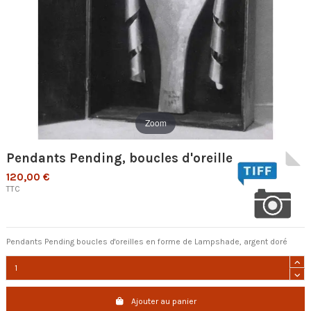
Zoom
Pendants Pending, boucles d'oreille
120,00 €
TTC
Pendants Pending boucles d'oreilles en forme de Lampshade, argent doré
Ajouter au panier