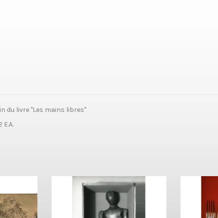
 du livre "Les mains libres"
 E.A.