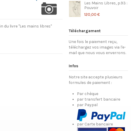
Les Mains Libres, p.93 :
Pouvoir
120,00 €
 du livre "Les mains libres"
Téléchargement
Une fois le paiement reçu,
téléchargez vos images via l'e-
mail que nous vous enverrons.
Infos
Notre site accepte plusieurs
formules de paiement :
Par chèque
par transfert bancaire
par Paypal
par Carte bancaire