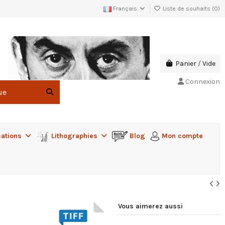
Français
Liste de souhaits (
0
)
Panier
/
Vide
Connexion
cations
Lithographies
Blog
Mon compte
Vous aimerez aussi