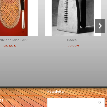
ife and Miss Fork
Cadeau
120,00 €
120,00 €
Newsletter
GE