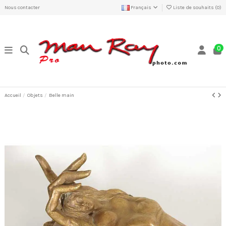
Nous contacter
Français
Liste de souhaits (
0
)
0
Accueil
Objets
Belle main