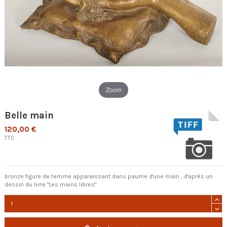
Zoom
Belle main
120,00 €
TTC
bronze figure de femme apparaissant dans paume d'une main , d'après un
dessin du livre "Les mains libres"