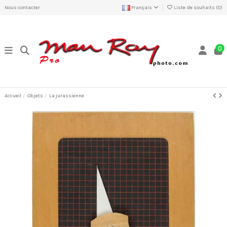
Nous contacter
Français
Liste de souhaits (
0
)
0
Accueil
Objets
La jurassienne