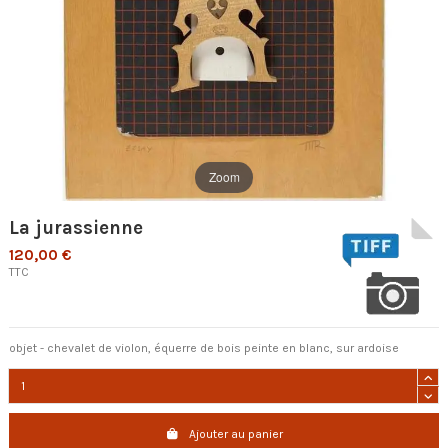
Zoom
La jurassienne
120,00 €
TTC
objet - chevalet de violon, équerre de bois peinte en blanc, sur ardoise
Ajouter au panier