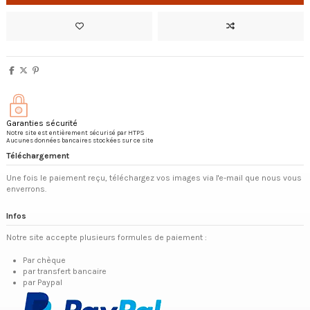
Garanties sécurité
Notre site est entièrement sécurisé par HTPS
Aucunes données bancaires stockées sur ce site
Téléchargement
Une fois le paiement reçu, téléchargez vos images via l'e-mail que nous vous
enverrons.
Infos
Notre site accepte plusieurs formules de paiement :
Par chèque
par transfert bancaire
par Paypal