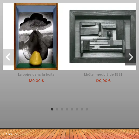
La poire dans la boite
L'hôtel meublé de 1921
120,00 €
120,00 €
Liens