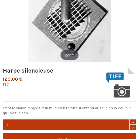
Zoom
Harpe silencieuse
120,00 €
TTC
C'est le violon d'Ingres d'un musicien frustré. Il entend aussi bien la couleur
qu'il voit le son.