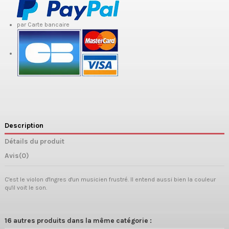
par Carte bancaire
Description
Détails du produit
Avis
(0)
C'est le violon d'Ingres d'un musicien frustré. Il entend aussi bien la couleur
qu'il voit le son.
16 autres produits dans la même catégorie :