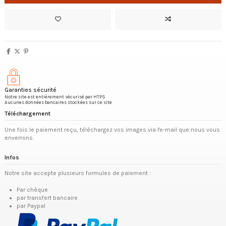
Garanties sécurité
Notre site est entièrement sécurisé par HTPS
Aucunes données bancaires stockées sur ce site
Téléchargement
Une fois le paiement reçu, téléchargez vos images via l'e-mail que nous vous
enverrons.
Infos
Notre site accepte plusieurs formules de paiement :
Par chèque
par transfert bancaire
par Paypal