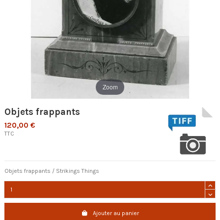
Zoom
Objets frappants
120,00 €
TTC
Objets frappants / Strikings Things
Ajouter au panier