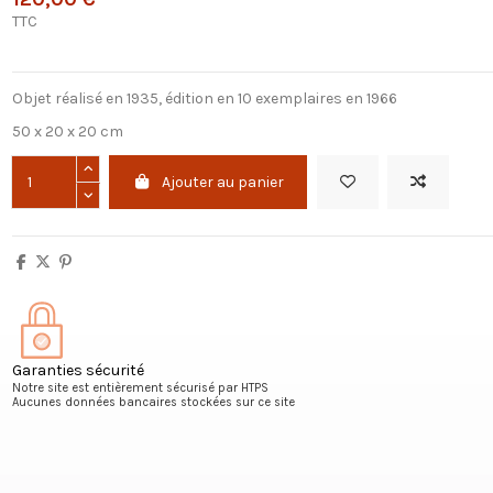
TTC
Objet réalisé en 1935, édition en 10 exemplaires en 1966
50 x 20 x 20 cm
Ajouter au panier
Garanties sécurité
Notre site est entièrement sécurisé par HTPS
Aucunes données bancaires stockées sur ce site