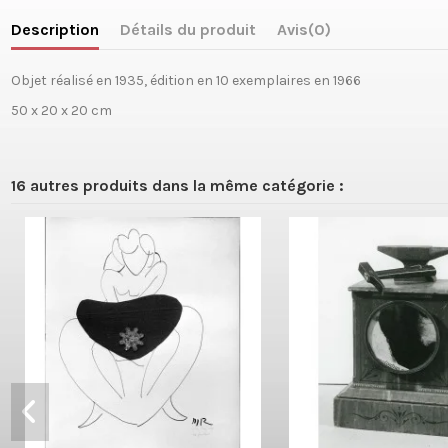
Description
Détails du produit
Avis
(0)
Objet réalisé en 1935, édition en 10 exemplaires en 1966
50 x 20 x 20 cm
16 autres produits dans la même catégorie :