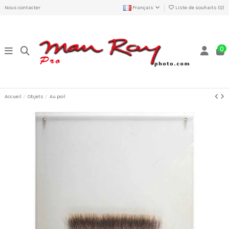
Nous contacter
Français
Liste de souhaits (
0
)
0
Accueil
Objets
Au poil