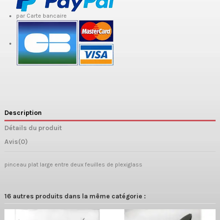
par Carte bancaire
Description
Détails du produit
Avis
(0)
pinceau plat large entre deux feuilles de plexiglass
16 autres produits dans la même catégorie :