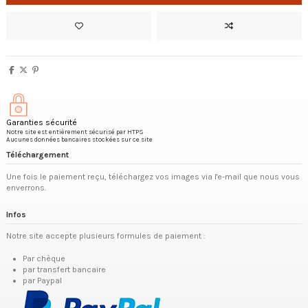
Garanties sécurité
Notre site est entièrement sécurisé par HTPS
Aucunes données bancaires stockées sur ce site
Téléchargement
Une fois le paiement reçu, téléchargez vos images via l'e-mail que nous vous
enverrons.
Infos
Notre site accepte plusieurs formules de paiement :
Par chèque
par transfert bancaire
par Paypal