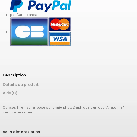
par Carte bancaire
Description
Détails du produit
Avis
(0)
Collage, fil en spiral posé sur tirage photographique d'un cou "Anatomie"
comme un collier
Vous aimerez aussi