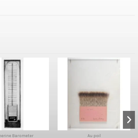
herine Barometer
Au poil