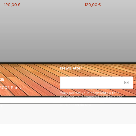
120,00 €
120,00 €
Newsletter
GE
75005 Paris
Vous pouvez vous désinscrire à tout
moment. Vous trouverez pour cela nos
informations de contact dans les conditions
d'utilisation du site.
om