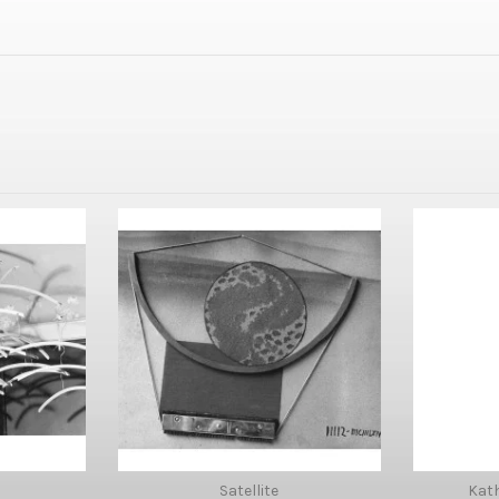
Satellite
Kat