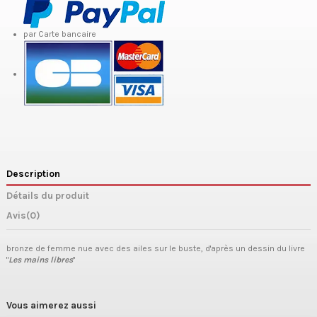
par Carte bancaire
Description
Détails du produit
Avis
(0)
bronze de femme nue avec des ailes sur le buste, d'après un dessin du livre
"
Les mains libres
"
Vous aimerez aussi