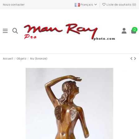
Nous contacter
Français
Liste de souhaits (
0
)
0
Accueil
Objets
Nu (bronze)