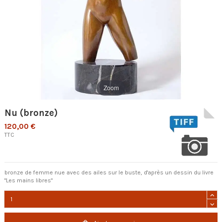
Zoom
Nu (bronze)
120,00 €
TTC
bronze de femme nue avec des ailes sur le buste, d'après un dessin du livre
"Les mains libres"