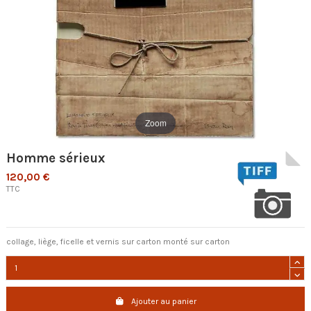
Zoom
Homme sérieux
120,00 €
TTC
collage, liège, ficelle et vernis sur carton monté sur carton
Ajouter au panier