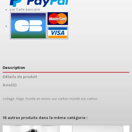
par Carte bancaire
Description
Détails du produit
Avis
(0)
collage, liège, ficelle et vernis sur carton monté sur carton
16 autres produits dans la même catégorie :