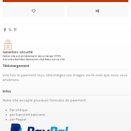
Garanties sécurité
Notre site est entièrement sécurisé par HTPS
Aucunes données bancaires stockées sur ce site
Téléchargement
Une fois le paiement reçu, téléchargez vos images via l'e-mail que nous vous
enverrons.
Infos
Notre site accepte plusieurs formules de paiement :
Par chèque
par transfert bancaire
par Paypal