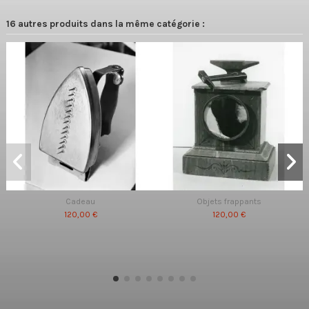
16 autres produits dans la même catégorie :
Cadeau
Objets frappants
120,00 €
120,00 €