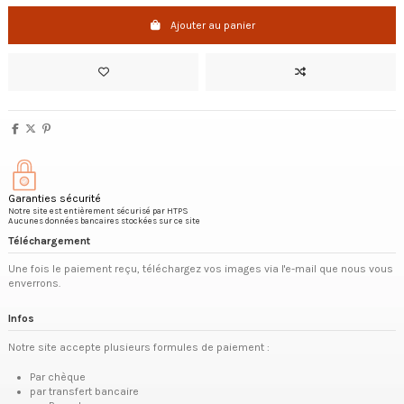
Ajouter au panier
Garanties sécurité
Notre site est entièrement sécurisé par HTPS
Aucunes données bancaires stockées sur ce site
Téléchargement
Une fois le paiement reçu, téléchargez vos images via l'e-mail que nous vous
enverrons.
Infos
Notre site accepte plusieurs formules de paiement :
Par chèque
par transfert bancaire