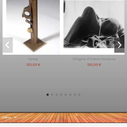
Varlop
L'énigme d' Isidore Ducasse
120,00 €
120,00 €
Liens