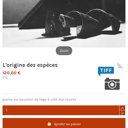
Zoom
L'origine des espèces
120,00 €
TTC
plume sur bouchon de liège à coté d'un fossile
Ajouter au panier