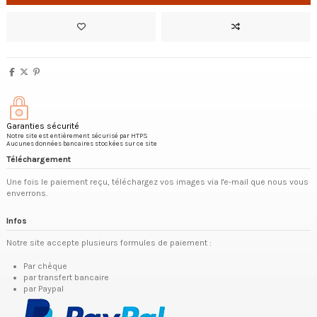
Garanties sécurité
Notre site est entièrement sécurisé par HTPS
Aucunes données bancaires stockées sur ce site
Téléchargement
Une fois le paiement reçu, téléchargez vos images via l'e-mail que nous vous
enverrons.
Infos
Notre site accepte plusieurs formules de paiement :
Par chèque
par transfert bancaire
par Paypal