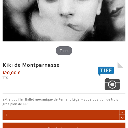
Zoom
Kiki de Montparnasse
120,00 €
TTC
extrait du film Ballet mécanique de Fernand Léger - superposition de trois
gros plan de Kiki