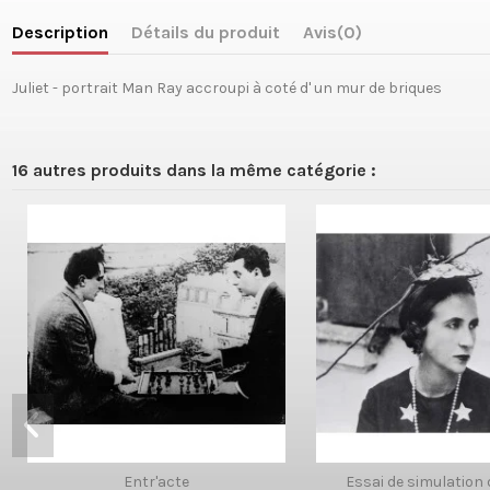
Description
Détails du produit
Avis
(0)
Juliet - portrait Man Ray accroupi à coté d' un mur de briques
16 autres produits dans la même catégorie :
Entr'acte
Essai de simulation 