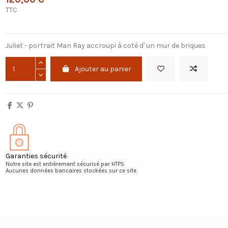
TTC
Juliet - portrait Man Ray accroupi à coté d' un mur de briques
Ajouter au panier
Garanties sécurité
Notre site est entièrement sécurisé par HTPS
Aucunes données bancaires stockées sur ce site