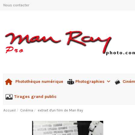
Nous contacter
Photographies
Ciné
Photothèque numérique
Tirages grand public
Accueil
Cinéma
extrait d'un film de Man Ray