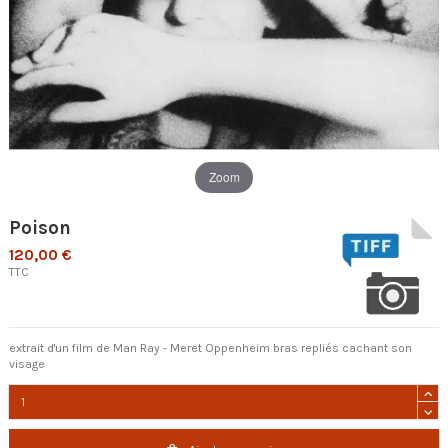
Zoom
Poison
120,00 €
TTC
extrait d'un film de Man Ray - Meret Oppenheim bras repliés cachant son
visage