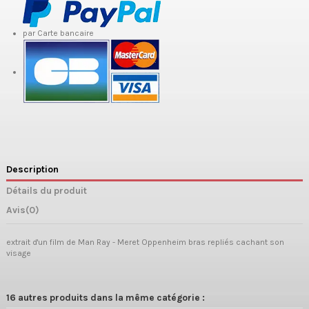
par Carte bancaire
Description
Détails du produit
Avis
(0)
extrait d'un film de Man Ray - Meret Oppenheim bras repliés cachant son
visage
16 autres produits dans la même catégorie :