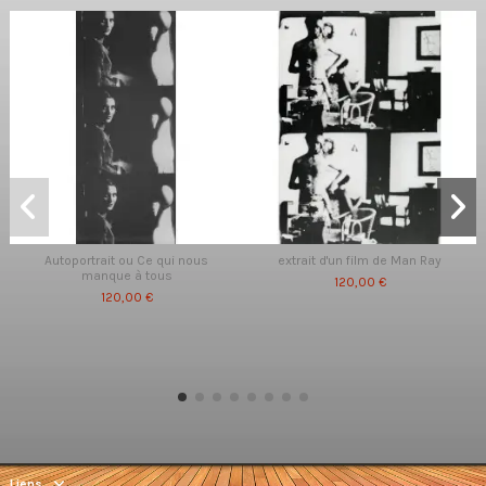
Autoportrait ou Ce qui nous
extrait d'un film de Man Ray
manque à tous
120,00 €
120,00 €
Liens