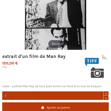
Zoom
extrait d'un film de Man Ray
120,00 €
TTC
Juliet - portrait Man Ray de face plan buste sur fond d' un mur de briques
Ajouter au panier