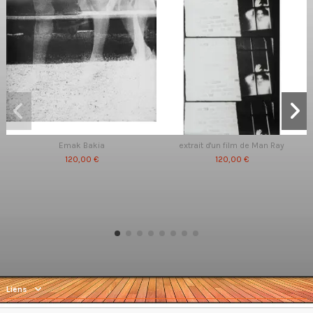
Emak Bakia
extrait d'un film de Man Ray
120,00 €
120,00 €
Liens