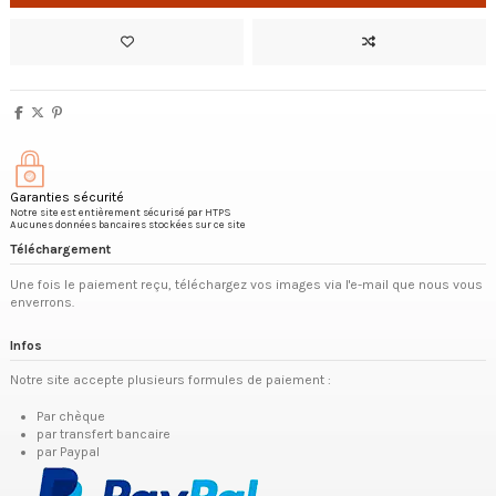
Garanties sécurité
Notre site est entièrement sécurisé par HTPS
Aucunes données bancaires stockées sur ce site
Téléchargement
Une fois le paiement reçu, téléchargez vos images via l'e-mail que nous vous
enverrons.
Infos
Notre site accepte plusieurs formules de paiement :
Par chèque
par transfert bancaire
par Paypal