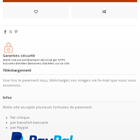
Garanties sécurité
Notre site est entièrement sécurisé par HTPS
Aucunes données bancaires stockées sur ce site
Téléchargement
Une fois le paiement reçu, téléchargez vos images via l'e-mail que nous vous
enverrons.
Infos
Notre site accepte plusieurs formules de paiement :
Par chèque
par transfert bancaire
par Paypal