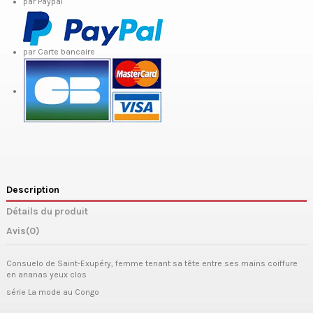
par Paypal
par Carte bancaire
Description
Détails du produit
Avis
(0)
Consuelo de Saint-Exupéry,
femme tenant sa tête entre ses mains coiffure
en ananas yeux clos
série La mode au Congo