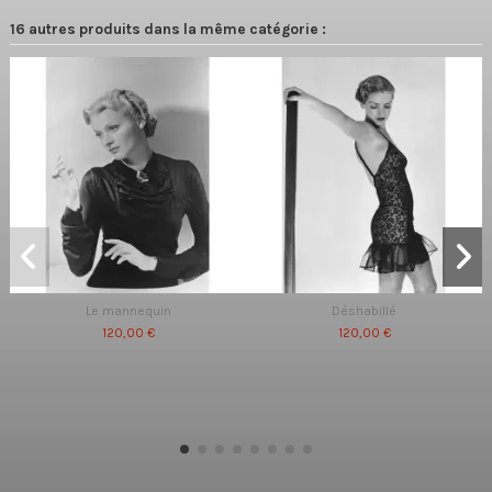
16 autres produits dans la même catégorie :
Le mannequin
Déshabillé
120,00 €
120,00 €