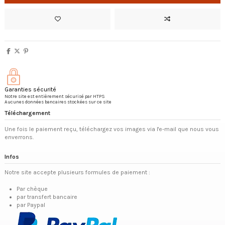
Garanties sécurité
Notre site est entièrement sécurisé par HTPS
Aucunes données bancaires stockées sur ce site
Téléchargement
Une fois le paiement reçu, téléchargez vos images via l'e-mail que nous vous
enverrons.
Infos
Notre site accepte plusieurs formules de paiement :
Par chèque
par transfert bancaire
par Paypal