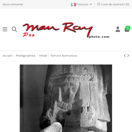
Nous contacter
Français
Liste de souhaits (
0
)
0
Accueil
Photographies
Mode
Tamara Toumanova