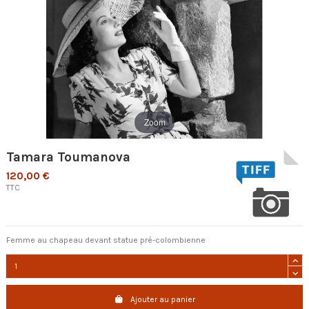
Zoom
Tamara Toumanova
120,00 €
TTC
Femme au chapeau devant statue pré-colombienne
Ajouter au panier