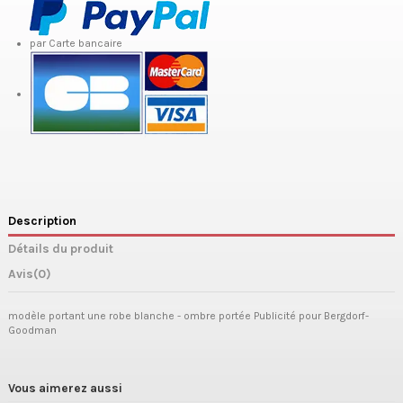
par Carte bancaire
Description
Détails du produit
Avis
(0)
modèle portant une robe blanche - ombre portée Publicité pour Bergdorf-
Goodman
Vous aimerez aussi