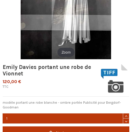
Zoom
Emily Davies portant une robe de
Vionnet
120,00 €
TTC
modèle portant une robe blanche - ombre portée Publicité pour Bergdorf-
Goodman