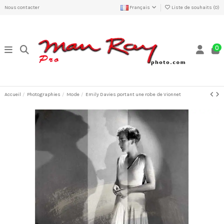
Nous contacter
Français
Liste de souhaits (
0
)
0
Accueil
Photographies
Mode
Emily Davies portant une robe de Vionnet