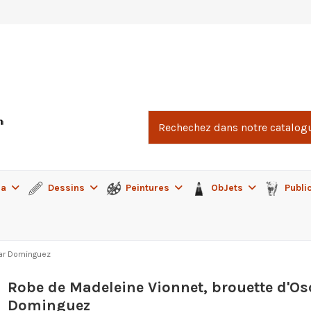
ma
Dessins
Peintures
ObJets
Publi
car Dominguez
Robe de Madeleine Vionnet, brouette d'Os
Dominguez