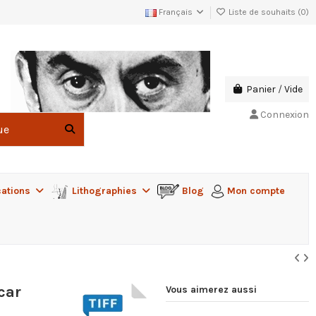
Français
Liste de souhaits (
0
)
Panier
/
Vide
Connexion
cations
Lithographies
Blog
Mon compte
car
Vous aimerez aussi