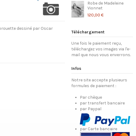
Robe de Madeleine
Vionnet
120,00 €
brouette dessiné par Oscar
Téléchargement
Une fois le paiement reçu,
téléchargez vos images via l'e-
mail que nous vous enverrons.
Infos
Notre site accepte plusieurs
formules de paiement :
Par chèque
par transfert bancaire
par Paypal
par Carte bancaire