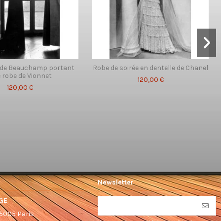
de Beauchamp portant
Robe de soirée en dentelle de Chanel
 robe de Vionnet
120,00 €
120,00 €
Newsletter
GE
75005 Paris