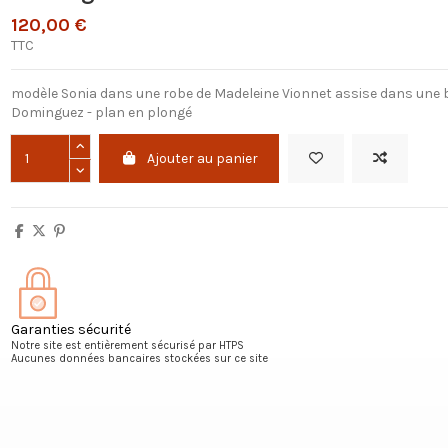
120,00 €
TTC
modèle Sonia dans une robe de Madeleine Vionnet assise dans une 
Dominguez - plan en plongé
Ajouter au panier
Garanties sécurité
Notre site est entièrement sécurisé par HTPS
Aucunes données bancaires stockées sur ce site