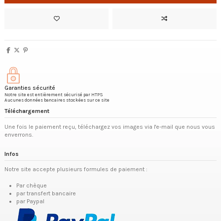
Garanties sécurité
Notre site est entièrement sécurisé par HTPS
Aucunes données bancaires stockées sur ce site
Téléchargement
Une fois le paiement reçu, téléchargez vos images via l'e-mail que nous vous
enverrons.
Infos
Notre site accepte plusieurs formules de paiement :
Par chèque
par transfert bancaire
par Paypal