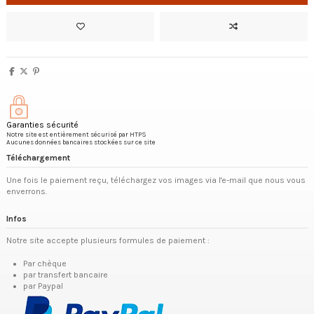
Garanties sécurité
Notre site est entièrement sécurisé par HTPS
Aucunes données bancaires stockées sur ce site
Téléchargement
Une fois le paiement reçu, téléchargez vos images via l'e-mail que nous vous
enverrons.
Infos
Notre site accepte plusieurs formules de paiement :
Par chèque
par transfert bancaire
par Paypal