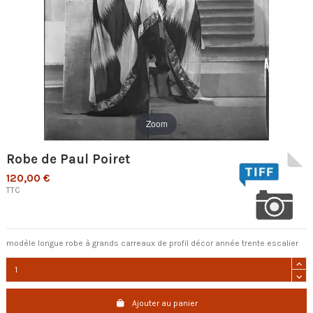
Zoom
Robe de Paul Poiret
120,00 €
TTC
modèle longue robe à grands carreaux de profil décor année trente escalier
Ajouter au panier