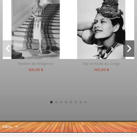
Pavillon de l'élégance
Ady la mode au Congo
120,00 €
120,00 €
Liens