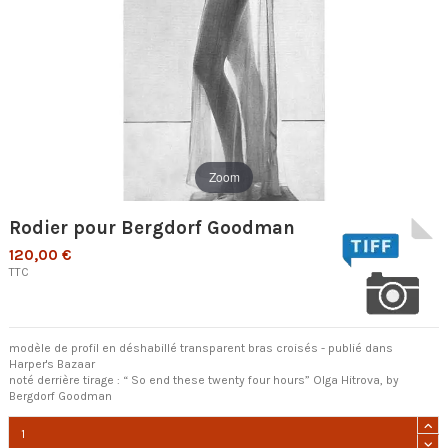
Zoom
Rodier pour Bergdorf Goodman
120,00 €
TTC
modèle de profil en déshabillé transparent bras croisés - publié dans
Harper's Bazaar
noté derrière tirage : “ So end these twenty four hours” Olga Hitrova, by
Bergdorf Goodman