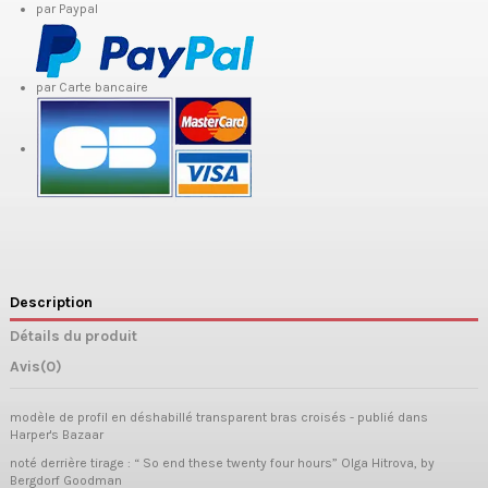
par Paypal
par Carte bancaire
Description
Détails du produit
Avis
(0)
modèle de profil en déshabillé transparent bras croisés - publié dans
Harper's Bazaar
noté derrière tirage : “ So end these twenty four hours” Olga Hitrova, by
Bergdorf Goodman