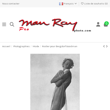
Nous contacter
Français
Liste de souhaits (
0
)
0
Accueil
Photographies
Mode
Rodier pour Bergdorf Goodman