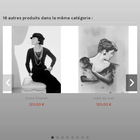
16 autres produits dans la même catégorie :
Coco Chanel
robe du soir
120,00 €
120,00 €