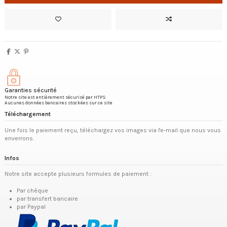
Garanties sécurité
Notre site est entièrement sécurisé par HTPS
Aucunes données bancaires stockées sur ce site
Téléchargement
Une fois le paiement reçu, téléchargez vos images via l'e-mail que nous vous
enverrons.
Infos
Notre site accepte plusieurs formules de paiement :
Par chèque
par transfert bancaire
par Paypal