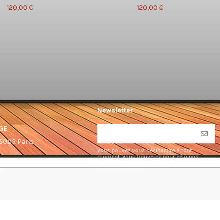
120,00 €
120,00 €
Newsletter
GE
75005 Paris
Vous pouvez vous désinscrire à tout
moment. Vous trouverez pour cela nos
informations de contact dans les conditions
d'utilisation du site.
om