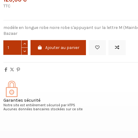
TTC
modèle en longue robe noire robe s'appuyant sur la lettre M (Mainb
Bazaar
Ajouter au panier
Garanties sécurité
Notre site est entièrement sécurisé par HTPS
Aucunes données bancaires stockées sur ce site