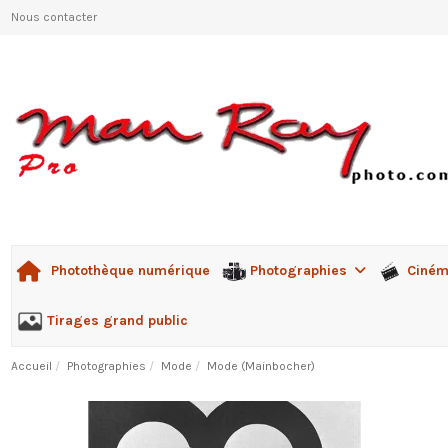
Nous contacter
Photographies
Ciné
Photothèque numérique
Tirages grand public
Accueil
Photographies
Mode
Mode (Mainbocher)