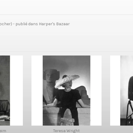
ocher) - publié dans Harper's Bazaar
eim
Teresa Wright