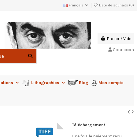
Français
Liste de souhaits (
0
)
Panier
/
Vide
Connexion
cations
Lithographies
Blog
Mon compte
Téléchargement
Une fois le paiement reçu,