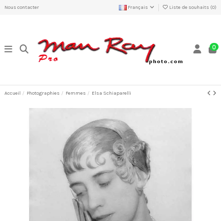
Nous contacter
Français
Liste de souhaits (
0
)
0
Accueil
Photographies
Femmes
Elsa Schiaparelli