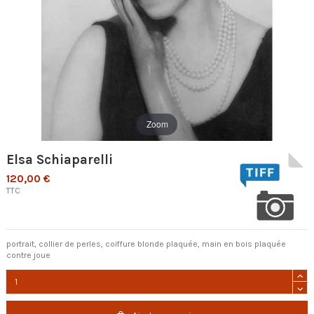
Zoom
Elsa Schiaparelli
120,00 €
TTC
portrait, collier de perles, coiffure blonde plaquée, main en bois plaquée
contre joue