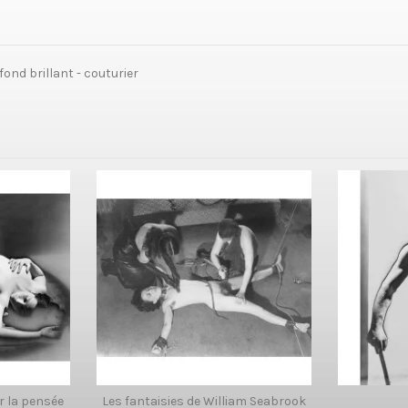
ond brillant - couturier
r la pensée
Les fantaisies de William Seabrook