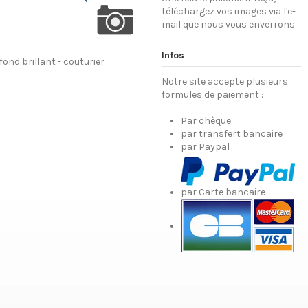
téléchargez vos images via l'e-
mail que nous vous enverrons.
Infos
ond brillant - couturier
Notre site accepte plusieurs
formules de paiement :
Par chèque
par transfert bancaire
par Paypal
par Carte bancaire