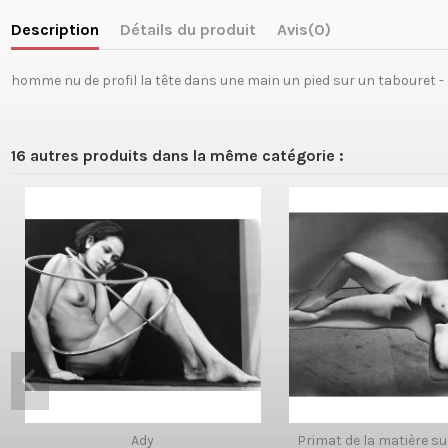
Description
Détails du produit
Avis
(0)
homme nu de profil la tête dans une main un pied sur un tabouret - f
16 autres produits dans la même catégorie :
Ady
Primat de la matière su