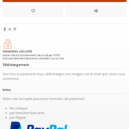
Garanties sécurité
Notre site est entièrement sécurisé par HTPS
Aucunes données bancaires stockées sur ce site
Téléchargement
Une fois le paiement reçu, téléchargez vos images via l'e-mail que nous vous
enverrons.
Infos
Notre site accepte plusieurs formules de paiement :
Par chèque
par transfert bancaire
par Paypal