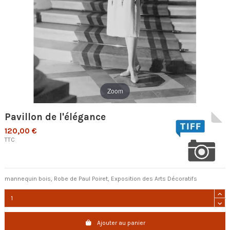
Zoom
Pavillon de l'élégance
120,00 €
TTC
mannequin bois, Robe de Paul Poiret, Exposition des Arts Décoratifs
Ajouter au panier