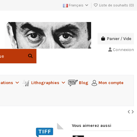
Français
Liste de souhaits (
0
)
Panier
/
Vide
Connexion
cations
Lithographies
Blog
Mon compte
Vous aimerez aussi