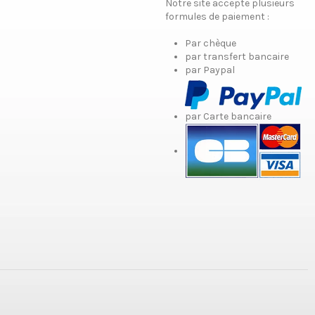
Notre site accepte plusieurs
formules de paiement :
Par chèque
par transfert bancaire
par Paypal
par Carte bancaire