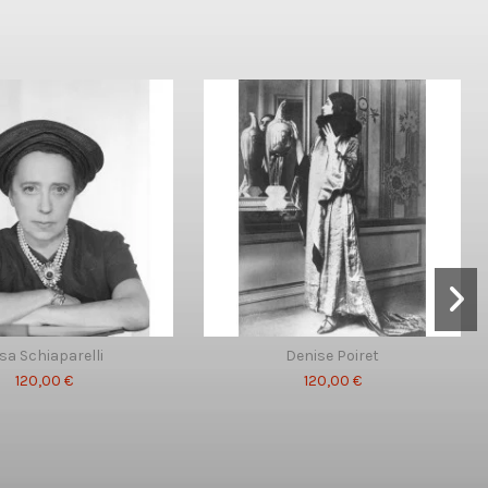
sa Schiaparelli
Denise Poiret
120,00 €
120,00 €