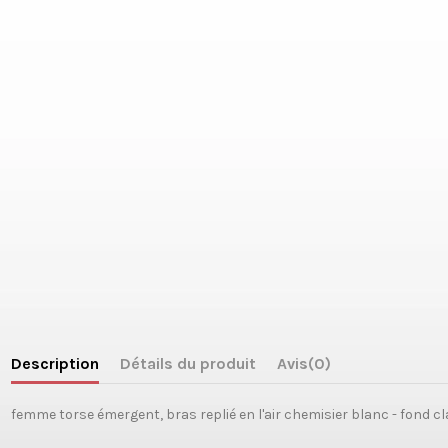
Description
Détails du produit
Avis
(0)
femme torse émergent, bras replié en l'air chemisier blanc - fond cl