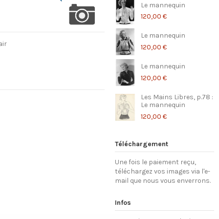
Le mannequin
120,00 €
Le mannequin
air
120,00 €
Le mannequin
120,00 €
Les Mains Libres, p.78 :
Le mannequin
120,00 €
Téléchargement
Une fois le paiement reçu,
téléchargez vos images via l'e-
mail que nous vous enverrons.
Infos