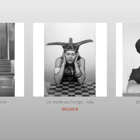
iret
La mode au Congo - Ady
El
120,00 €