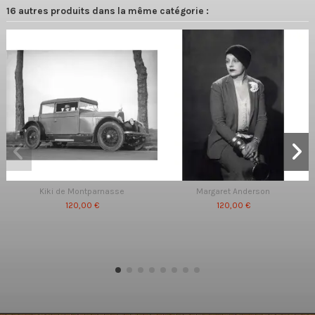
16 autres produits dans la même catégorie :
Kiki de Montparnasse
Margaret Anderson
120,00 €
120,00 €