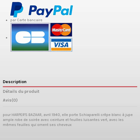
par Carte bancaire
Description
Détails du produit
Avis
(0)
pour HARPER'S BAZAAR, avril 1940, elle porte Schiaparelli crêpe blanc à jupe
ample robe de soirée avec ceinture et feuilles luisantes vert, avec les
mêmes feuilles qui ornent ses cheveux