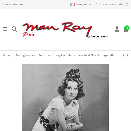
Nous contacter
Français
Liste de souhaits (
0
)
0
Accueil
Photographies
Femmes
Jany Holt, dans une robe d'Elsa Schiaparelli