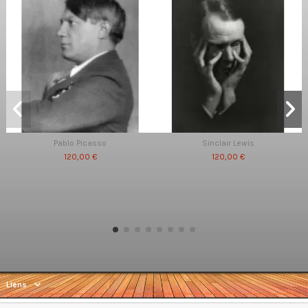
Pablo Picasso
Sinclair Lewis
120,00 €
120,00 €
Liens