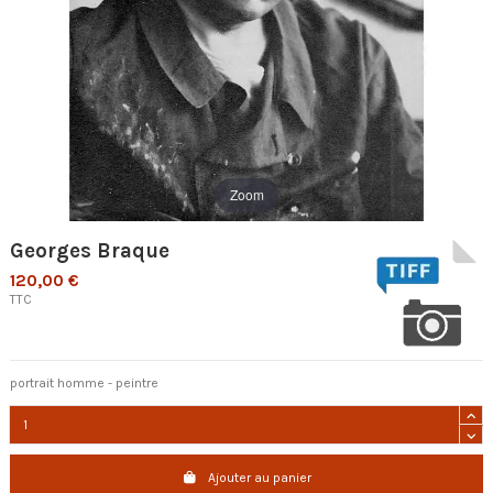
Zoom
Georges Braque
120,00 €
TTC
portrait homme - peintre
Ajouter au panier