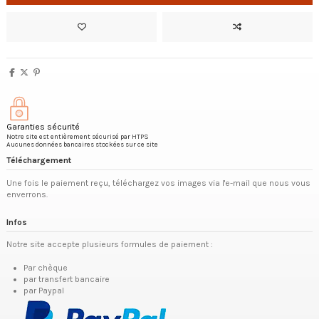
Garanties sécurité
Notre site est entièrement sécurisé par HTPS
Aucunes données bancaires stockées sur ce site
Téléchargement
Une fois le paiement reçu, téléchargez vos images via l'e-mail que nous vous
enverrons.
Infos
Notre site accepte plusieurs formules de paiement :
Par chèque
par transfert bancaire
par Paypal