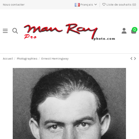
Nous contacter
Français
Liste de souhaits (
0
)
0
Accueil
Photographies
Ernest Hemingway