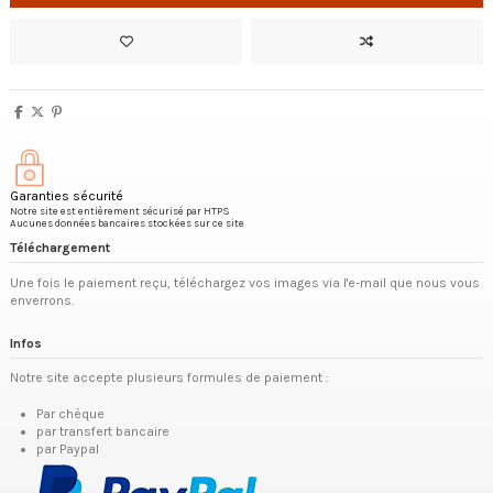
Garanties sécurité
Notre site est entièrement sécurisé par HTPS
Aucunes données bancaires stockées sur ce site
Téléchargement
Une fois le paiement reçu, téléchargez vos images via l'e-mail que nous vous
enverrons.
Infos
Notre site accepte plusieurs formules de paiement :
Par chèque
par transfert bancaire
par Paypal