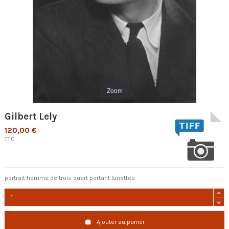
Zoom
Gilbert Lely
120,00 €
TTC
portrait homme de trois quart portant lunettes
Ajouter au panier