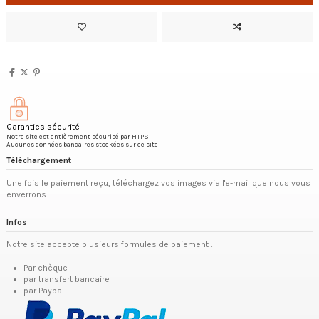
Garanties sécurité
Notre site est entièrement sécurisé par HTPS
Aucunes données bancaires stockées sur ce site
Téléchargement
Une fois le paiement reçu, téléchargez vos images via l'e-mail que nous vous
enverrons.
Infos
Notre site accepte plusieurs formules de paiement :
Par chèque
par transfert bancaire
par Paypal