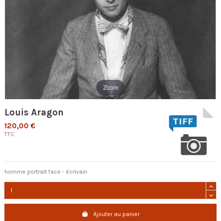
Zoom
Louis Aragon
120,00 €
TTC
homme portrait face - écrivain
Ajouter au panier