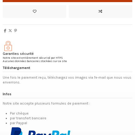
Garanties sécurité
Notre site est entièrement sécurisé par HTPS
Aucunes données bancaires stockées sur ce site
Téléchargement
Une fois le paiement reçu, téléchargez vos images via l'e-mail que nous vous
enverrons.
Infos
Notre site accepte plusieurs formules de paiement :
Par chèque
par transfert bancaire
par Paypal