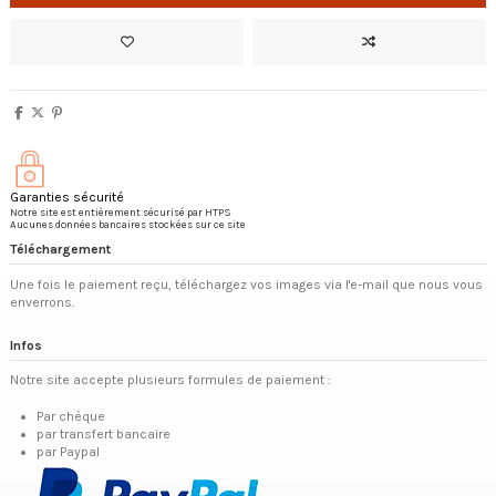
Garanties sécurité
Notre site est entièrement sécurisé par HTPS
Aucunes données bancaires stockées sur ce site
Téléchargement
Une fois le paiement reçu, téléchargez vos images via l'e-mail que nous vous
enverrons.
Infos
Notre site accepte plusieurs formules de paiement :
Par chèque
par transfert bancaire
par Paypal