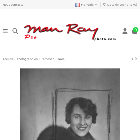
Nous contacter
Français
Liste de souhaits (
0
)
0
Accueil
Photographies
Femmes
Gala