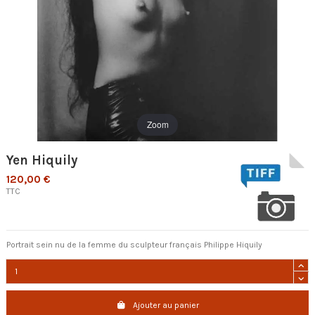
Zoom
Yen Hiquily
120,00 €
TTC
Portrait sein nu de la femme du sculpteur français Philippe Hiquily
Ajouter au panier