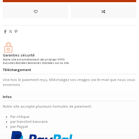
Garanties sécurité
Notre site est entièrement sécurisé par HTPS
Aucunes données bancaires stockées sur ce site
Téléchargement
Une fois le paiement reçu, téléchargez vos images via l'e-mail que nous vous
enverrons.
Infos
Notre site accepte plusieurs formules de paiement :
Par chèque
par transfert bancaire
par Paypal