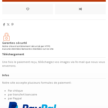
Garanties sécurité
Notre site est entièrement sécurisé par HTPS
Aucunes données bancaires stockées sur ce site
Téléchargement
Une fois le paiement reçu, téléchargez vos images via l'e-mail que nous vous
enverrons.
Infos
Notre site accepte plusieurs formules de paiement :
Par chèque
par transfert bancaire
par Paypal