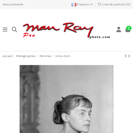
Nous contacter
Français
Liste de souhaits (
0
)
0
Accueil
Photographies
Femmes
Unica Zürn