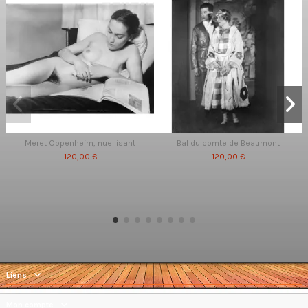
Meret Oppenheim, nue lisant
Bal du comte de Beaumont
120,00 €
120,00 €
Liens
Mon compte