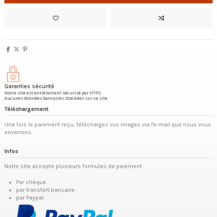
Garanties sécurité
Notre site est entièrement sécurisé par HTPS
Aucunes données bancaires stockées sur ce site
Téléchargement
Une fois le paiement reçu, téléchargez vos images via l'e-mail que nous vous
enverrons.
Infos
Notre site accepte plusieurs formules de paiement :
Par chèque
par transfert bancaire
par Paypal