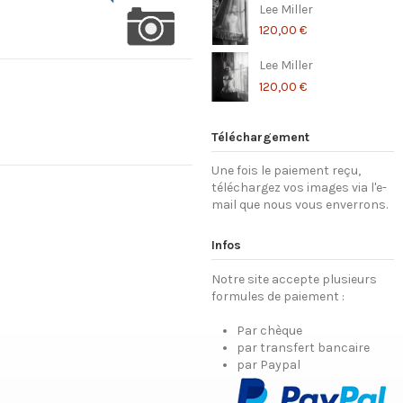
Lee Miller
120,00 €
Lee Miller
120,00 €
Téléchargement
Une fois le paiement reçu,
téléchargez vos images via l'e-
mail que nous vous enverrons.
Infos
Notre site accepte plusieurs
formules de paiement :
Par chèque
par transfert bancaire
par Paypal