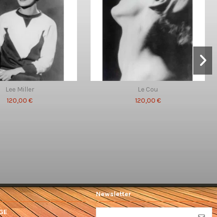
Lee Miller
Le Cou
120,00 €
120,00 €
Newsletter
GE