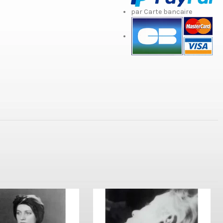
par Carte bancaire