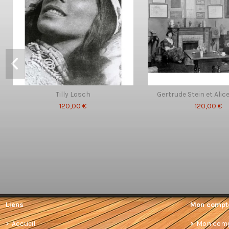
Tilly Losch
Gertrude Stein et Alice
120,00 €
120,00 €
Liens
Mon compt
Accueil
Mon com