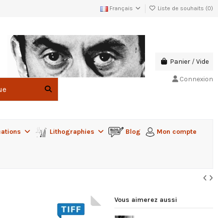
Français
Liste de souhaits (
0
)
Panier
/
Vide
Connexion
cations
Lithographies
Blog
Mon compte
Vous aimerez aussi