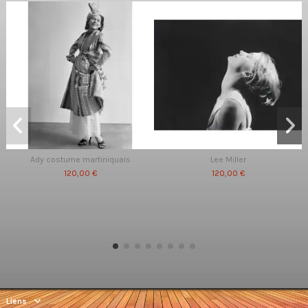
Ady costume martiniquais
Lee Miller
120,00 €
120,00 €
Liens