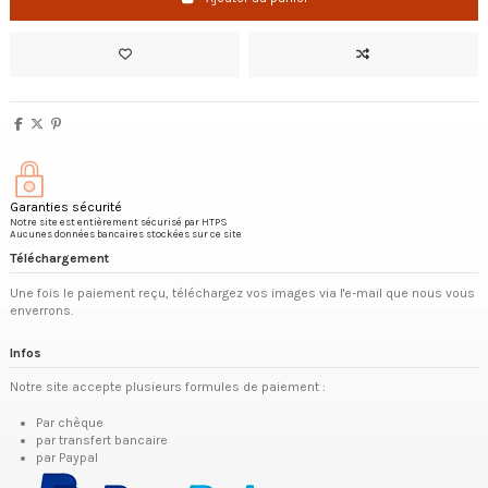
Garanties sécurité
Notre site est entièrement sécurisé par HTPS
Aucunes données bancaires stockées sur ce site
Téléchargement
Une fois le paiement reçu, téléchargez vos images via l'e-mail que nous vous
enverrons.
Infos
Notre site accepte plusieurs formules de paiement :
Par chèque
par transfert bancaire
par Paypal