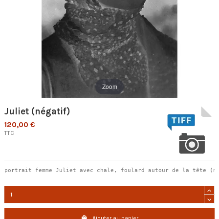
Zoom
Juliet (négatif)
120,00 €
TTC
portrait femme Juliet avec chale, foulard autour de la tête (n
Ajouter au panier