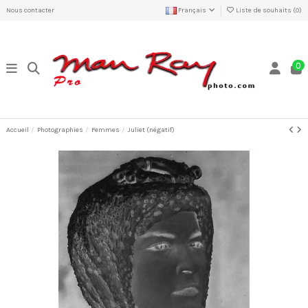
Nous contacter
Français
Liste de souhaits (
0
)
0
Accueil
Photographies
Femmes
Juliet (négatif)