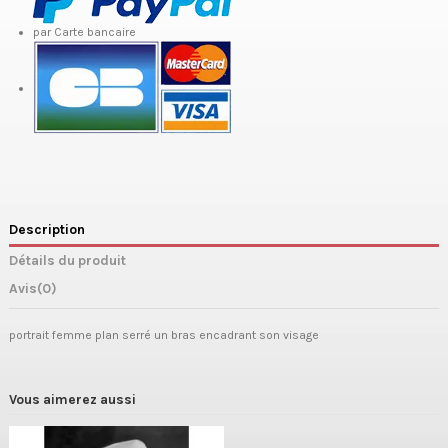
par Carte bancaire
Description
Détails du produit
Avis
(0)
portrait femme plan serré un bras encadrant son visage
Vous aimerez aussi