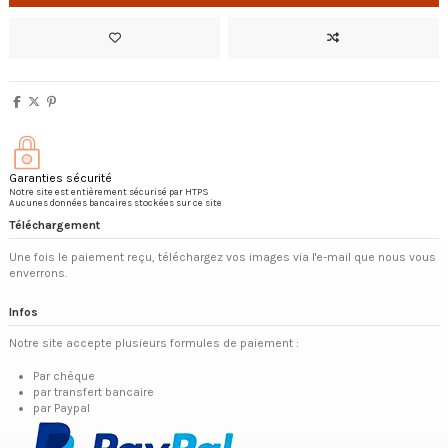
Garanties sécurité
Notre site est entièrement sécurisé par HTPS
Aucunes données bancaires stockées sur ce site
Téléchargement
Une fois le paiement reçu, téléchargez vos images via l'e-mail que nous vous
enverrons.
Infos
Notre site accepte plusieurs formules de paiement :
Par chèque
par transfert bancaire
par Paypal