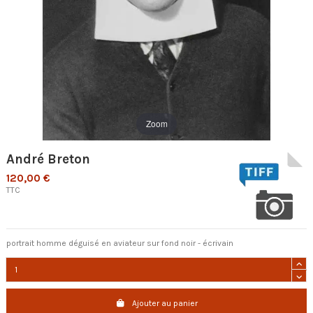
Zoom
André Breton
120,00 €
TTC
portrait homme déguisé en aviateur sur fond noir - écrivain
Ajouter au panier