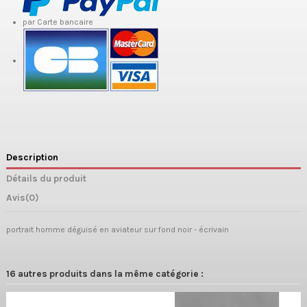
par Carte bancaire
Description
Détails du produit
Avis
(0)
portrait homme déguisé en aviateur sur fond noir - écrivain
16 autres produits dans la même catégorie :