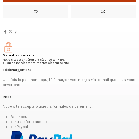
Garanties sécurité
Notre site est entièrement sécurisé par HTPS
Aucunes données bancaires stockées sur ce site
Téléchargement
Une fois le paiement reçu, téléchargez vos images via l'e-mail que nous vous
enverrons.
Infos
Notre site accepte plusieurs formules de paiement :
Par chèque
par transfert bancaire
par Paypal