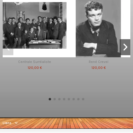
Centrale Surréaliste
René Crevel
120,00 €
120,00 €
Liens