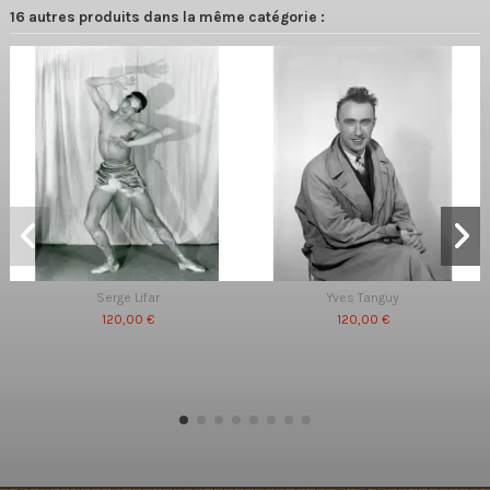
16 autres produits dans la même catégorie :
Serge Lifar
Yves Tanguy
120,00 €
120,00 €