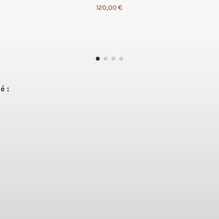
120,00 €
é :