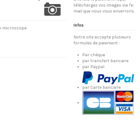
téléchargez vos images via l'e-
mail que nous vous enverrons.
Infos
un microscope
Notre site accepte plusieurs
formules de paiement :
Par chèque
par transfert bancaire
par Paypal
par Carte bancaire