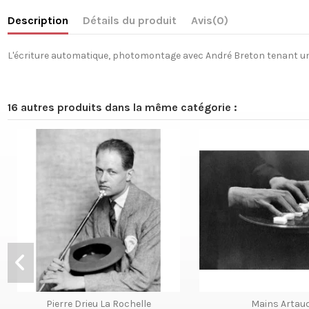
Description
Détails du produit
Avis
(0)
L'écriture automatique, photomontage avec André Breton tenant 
16 autres produits dans la même catégorie :
Pierre Drieu La Rochelle
Mains Artau