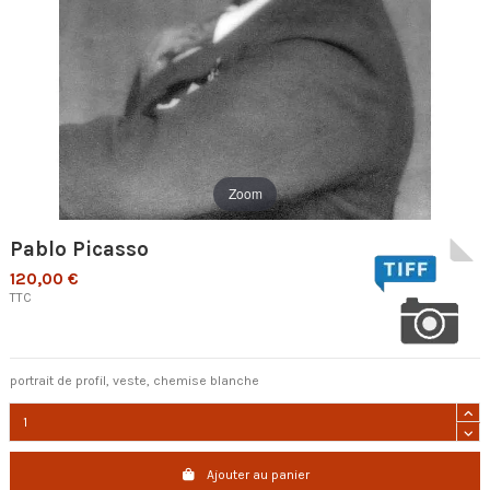
Zoom
Pablo Picasso
120,00 €
TTC
portrait de profil, veste, chemise blanche
Ajouter au panier