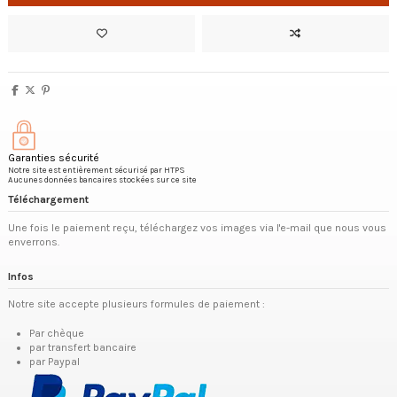
Garanties sécurité
Notre site est entièrement sécurisé par HTPS
Aucunes données bancaires stockées sur ce site
Téléchargement
Une fois le paiement reçu, téléchargez vos images via l'e-mail que nous vous
enverrons.
Infos
Notre site accepte plusieurs formules de paiement :
Par chèque
par transfert bancaire
par Paypal