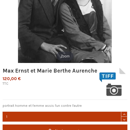
Zoom
Max Ernst et Marie Berthe Aurenche
120,00 €
TTC
portrait homme et femme assis l'un contre l'autre