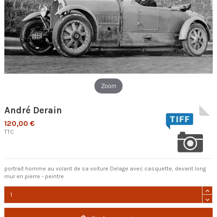
Zoom
André Derain
120,00 €
TTC
portrait homme au volant de sa voiture Delage avec casquette, devant long
mur en pierre - peintre