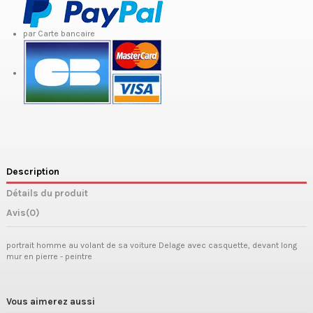
par Carte bancaire
Description
Détails du produit
Avis
(0)
portrait homme au volant de sa voiture Delage avec casquette, devant long
mur en pierre - peintre
Vous aimerez aussi